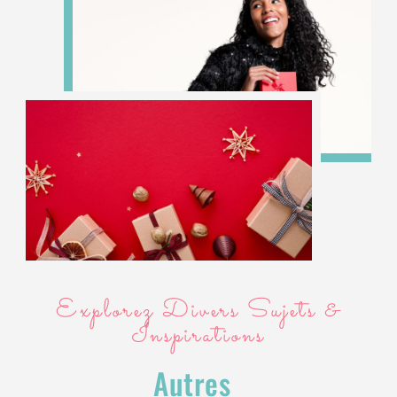
Explorez Divers Sujets &
Inspirations
Autres