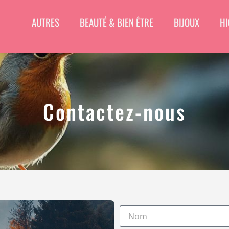
AUTRES
BEAUTÉ & BIEN ÊTRE
BIJOUX
HI
Contactez-nous