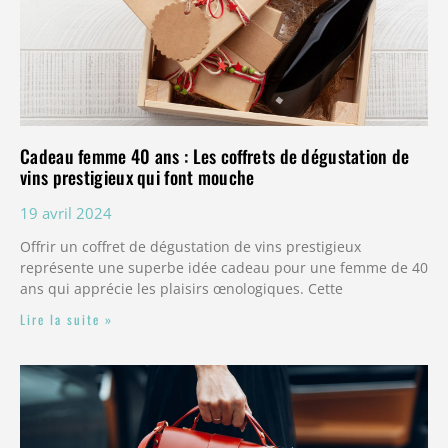
Cadeau femme 40 ans : Les coffrets de dégustation de
vins prestigieux qui font mouche
19 avril 2024
Offrir un coffret de dégustation de vins prestigieux
représente une superbe idée cadeau pour une femme de 40
ans qui apprécie les plaisirs œnologiques. Cette
Lire la suite »