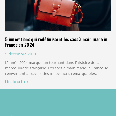
5 innovations qui redéfinissent les sacs à main made in
France en 2024
5 décembre 2021
L’année 2024 marque un tournant dans l’histoire de la
maroquinerie française. Les sacs à main made in France se
réinventent à travers des innovations remarquables,
Lire la suite »