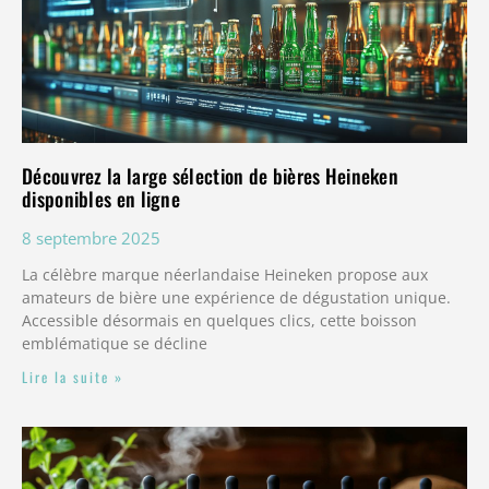
Découvrez la large sélection de bières Heineken
disponibles en ligne
8 septembre 2025
La célèbre marque néerlandaise Heineken propose aux
amateurs de bière une expérience de dégustation unique.
Accessible désormais en quelques clics, cette boisson
emblématique se décline
Lire la suite »